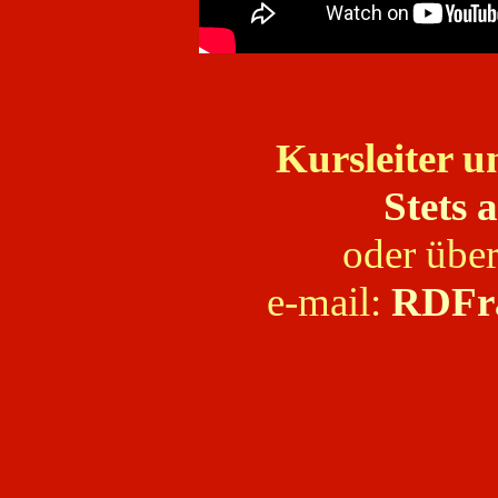
Kursleiter u
Stets 
oder über
e-mail:
RDFr