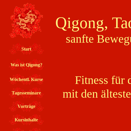
Qigong, Ta
sanfte Beweg
Fitness für 
mit den ältes